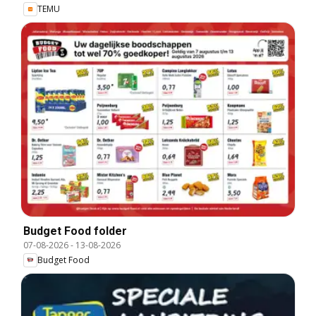
TEMU
Budget Food folder
07-08-2026
-
13-08-2026
Budget Food