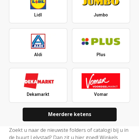
Lidl
Jumbo
Aldi
Plus
Dekamarkt
Vomar
Meerdere ketens
Zoekt u naar de nieuwste folders of catalogi bij u in
de buurt Lelystad? Dan zit u hier goed! Winkels