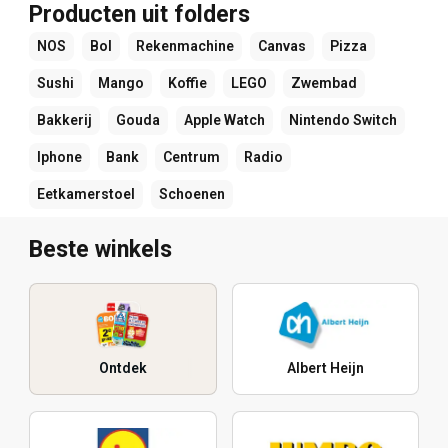
Producten uit folders
NOS
Bol
Rekenmachine
Canvas
Pizza
Sushi
Mango
Koffie
LEGO
Zwembad
Bakkerij
Gouda
Apple Watch
Nintendo Switch
Iphone
Bank
Centrum
Radio
Eetkamerstoel
Schoenen
Beste winkels
Ontdek
Albert Heijn