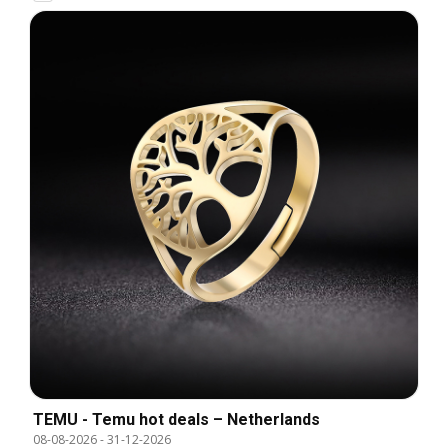
TEMU - Temu hot deals – Netherlands
08-08-2026
-
31-12-2026