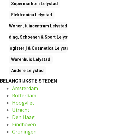
Supermarkten
Lelystad
Elektronica
Lelystad
Wonen, tuincentrum
Lelystad
Kleding, Schoenen & Sport
Lelystad
Drogisterij & Cosmetica
Lelystad
Warenhuis
Lelystad
Andere
Lelystad
BELANGRIJKSTE STEDEN
Amsterdam
Rotterdam
Hoogvliet
Utrecht
Den Haag
Eindhoven
Groningen