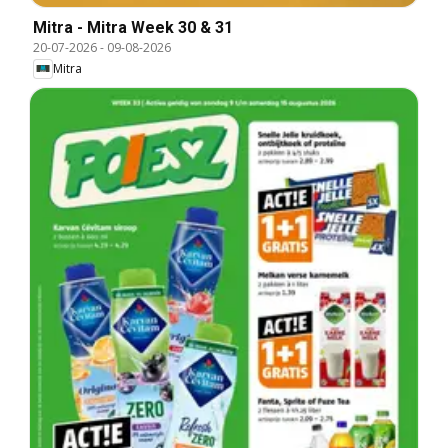
Mitra - Mitra Week 30 & 31
20-07-2026
-
09-08-2026
Mitra