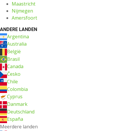
Maastricht
Nijmegen
Amersfoort
ANDERE LANDEN
Argentina
Australia
België
Brasil
Canada
Česko
Chile
Colombia
Cyprus
Danmark
Deutschland
España
Meerdere landen