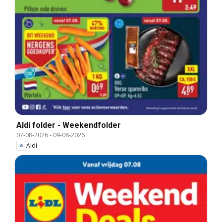
Aldi folder - Weekendfolder
07-08-2026
-
09-08-2026
Aldi