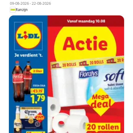
09-08-2026
-
22-08-2026
Ranzijn