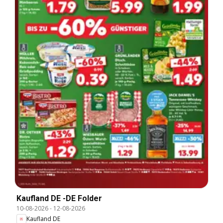
Kaufland DE -DE Folder
10-08-2026
-
12-08-2026
Kaufland DE