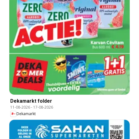
Dekamarkt folder
11-08-2026
-
17-08-2026
Dekamarkt