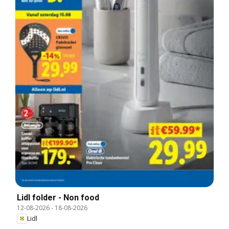
Lidl folder - Non food
12-08-2026
-
18-08-2026
Lidl