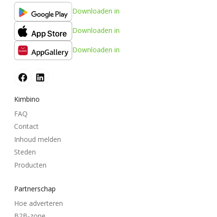
Downloaden in
Downloaden in
Downloaden in
Kimbino
FAQ
Contact
Inhoud melden
Steden
Producten
Partnerschap
Hoe adverteren
B2B-zone