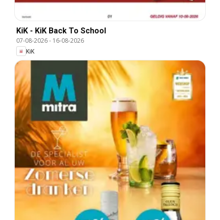
KiK - KiK Back To School
07-08-2026
-
16-08-2026
KiK