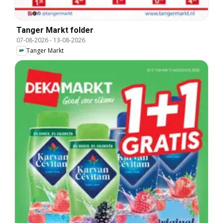
Tanger Markt folder
07-08-2026
-
13-08-2026
Tanger Markt