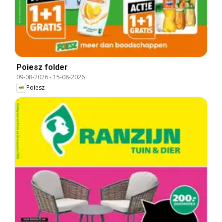
Poiesz folder
09-08-2026
-
15-08-2026
Poiesz