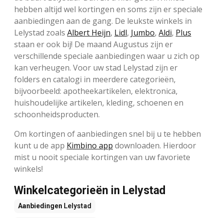
hebben altijd wel kortingen en soms zijn er speciale
aanbiedingen aan de gang. De leukste winkels in
Lelystad zoals
Albert Heijn
,
Lidl
,
Jumbo
,
Aldi
,
Plus
staan er ook bij! De maand Augustus zijn er
verschillende speciale aanbiedingen waar u zich op
kan verheugen. Voor uw stad Lelystad zijn er
folders en catalogi in meerdere categorieën,
bijvoorbeeld: apotheekartikelen, elektronica,
huishoudelijke artikelen, kleding, schoenen en
schoonheidsproducten.
Om kortingen of aanbiedingen snel bij u te hebben
kunt u de app
Kimbino app
downloaden. Hierdoor
mist u nooit speciale kortingen van uw favoriete
winkels!
Winkelcategorieën in Lelystad
Aanbiedingen
Lelystad