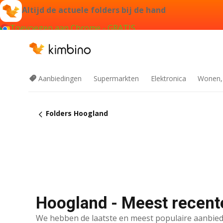
Altijd de actuele folders bij de hand
Toevoegen aan Chrome - GRATIS
Aanbiedingen
Supermarkten
Elektronica
Wonen,
Folders Hoogland
Hoogland - Meest recent
We hebben de laatste en meest populaire aanbied