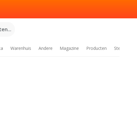
en...
ca
Warenhuis
Andere
Magazine
Producten
Steden