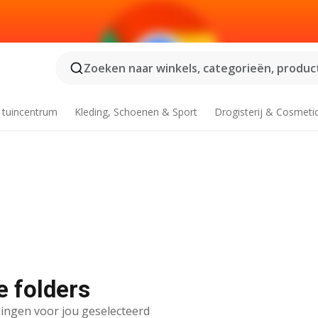
Zoeken naar winkels, categorieën, product
 tuincentrum
Kleding, Schoenen & Sport
Drogisterij & Cosmeti
e folders
ingen voor jou geselecteerd