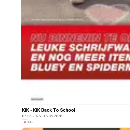
KiK - KiK Back To School
07-08-2026
-
16-08-2026
KiK