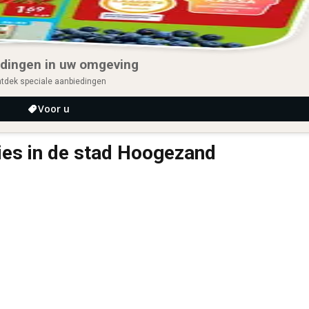
dingen in uw omgeving
tdek speciale aanbiedingen
Voor u
ties in de stad Hoogezand