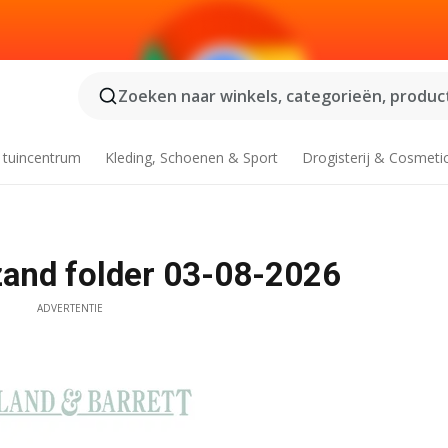
Zoeken naar winkels, categorieën, product
 tuincentrum
Kleding, Schoenen & Sport
Drogisterij & Cosmeti
zand folder 03-08-2026
ADVERTENTIE