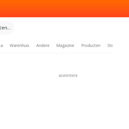
en...
ca
Warenhuis
Andere
Magazine
Producten
Steden
ADVERTENTIE