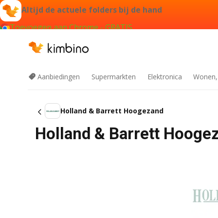
Altijd de actuele folders bij de hand
Toevoegen aan Chrome - GRATIS
Aanbiedingen
Supermarkten
Elektronica
Wonen,
Holland & Barrett Hoogezand
Holland & Barrett Hooge