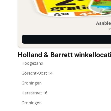
Aanbie
On
Holland & Barrett winkelloca
Hoogezand
Gorecht-Oost 14
Groningen
Herestraat 16
Groningen