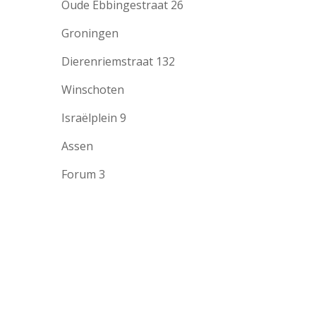
Oude Ebbingestraat 26
Groningen
Dierenriemstraat 132
Winschoten
Israëlplein 9
Assen
Forum 3