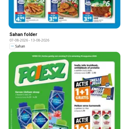
Sahan folder
07-08-2026
-
13-08-2026
Sahan