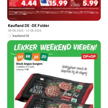
Kaufland DE -DE Folder
06-08-2026
-
12-08-2026
Kaufland DE