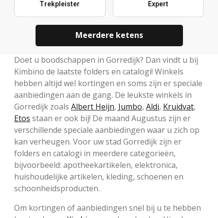
Trekpleister
Expert
Meerdere ketens
Doet u boodschappen in Gorredijk? Dan vindt u bij
Kimbino de laatste folders en catalogi! Winkels
hebben altijd wel kortingen en soms zijn er speciale
aanbiedingen aan de gang. De leukste winkels in
Gorredijk zoals
Albert Heijn
,
Jumbo
,
Aldi
,
Kruidvat
,
Etos
staan er ook bij! De maand Augustus zijn er
verschillende speciale aanbiedingen waar u zich op
kan verheugen. Voor uw stad Gorredijk zijn er
folders en catalogi in meerdere categorieën,
bijvoorbeeld: apotheekartikelen, elektronica,
huishoudelijke artikelen, kleding, schoenen en
schoonheidsproducten.
Om kortingen of aanbiedingen snel bij u te hebben