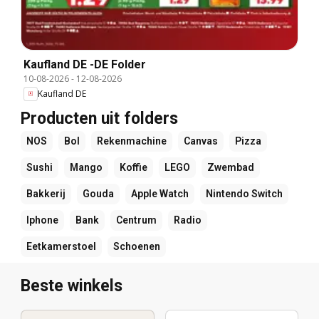
Kaufland DE -DE Folder
10-08-2026
-
12-08-2026
Kaufland DE
Producten uit folders
NOS
Bol
Rekenmachine
Canvas
Pizza
Sushi
Mango
Koffie
LEGO
Zwembad
Bakkerij
Gouda
Apple Watch
Nintendo Switch
Iphone
Bank
Centrum
Radio
Eetkamerstoel
Schoenen
Beste winkels