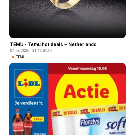
TEMU - Temu hot deals – Netherlands
07-08-2026
-
31-12-2026
TEMU