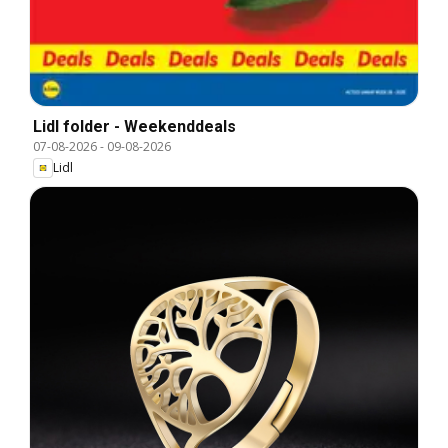
Lidl folder - Weekenddeals
07-08-2026
-
09-08-2026
Lidl