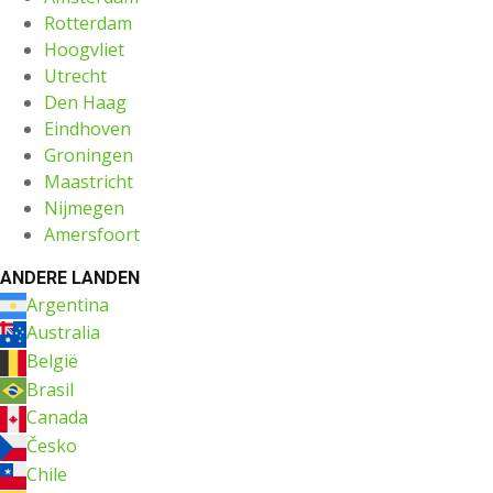
Rotterdam
Hoogvliet
Utrecht
Den Haag
Eindhoven
Groningen
Maastricht
Nijmegen
Amersfoort
ANDERE LANDEN
Argentina
Australia
België
Brasil
Canada
Česko
Chile