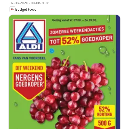
07-08-2026
-
09-08-2026
Budget Food