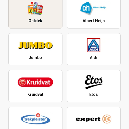
Ontdek
Albert Heijn
Jumbo
Aldi
Kruidvat
Etos