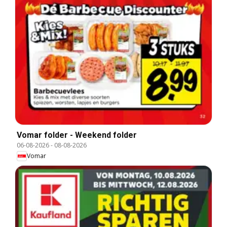
Vomar folder - Weekend folder
06-08-2026
-
08-08-2026
Vomar