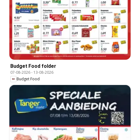
Budget Food folder
07-08-2026
-
13-08-2026
Budget Food