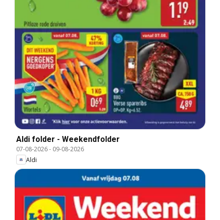
Aldi folder - Weekendfolder
07-08-2026
-
09-08-2026
Aldi