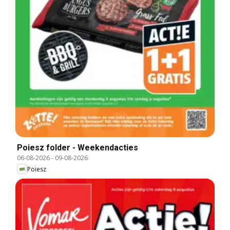
Poiesz folder - Weekendacties
06-08-2026
-
09-08-2026
Poiesz