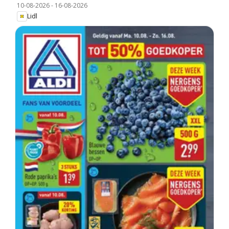
10-08-2026
-
16-08-2026
Lidl