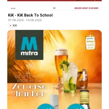
KiK - KiK Back To School
07-08-2026
-
16-08-2026
KiK