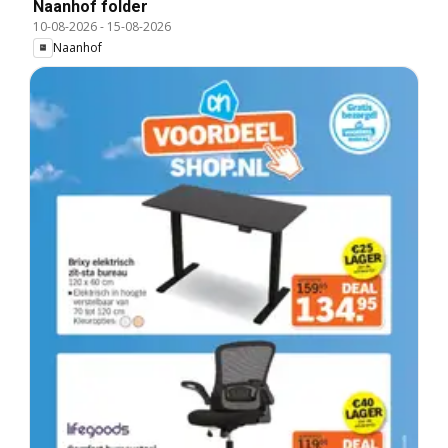
Naanhof folder
10-08-2026
-
15-08-2026
Naanhof