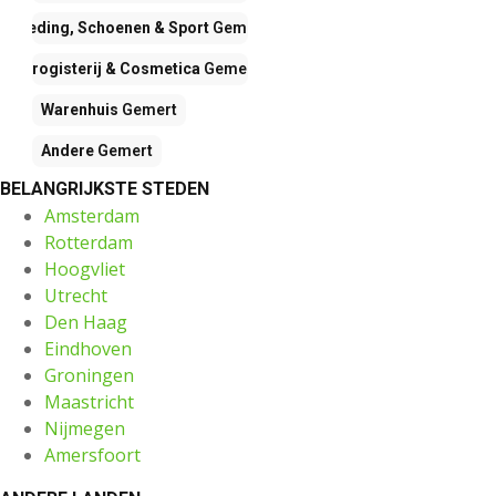
Kleding, Schoenen & Sport
Gemert
Drogisterij & Cosmetica
Gemert
Warenhuis
Gemert
Andere
Gemert
BELANGRIJKSTE STEDEN
Amsterdam
Rotterdam
Hoogvliet
Utrecht
Den Haag
Eindhoven
Groningen
Maastricht
Nijmegen
Amersfoort