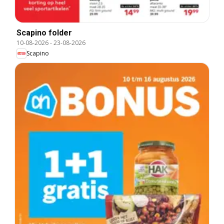
Scapino folder
10-08-2026
-
23-08-2026
Scapino