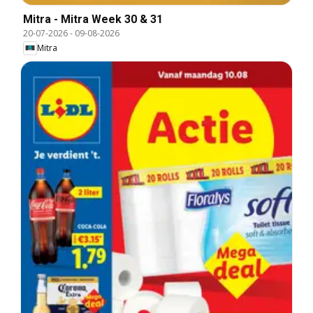
Mitra - Mitra Week 30 & 31
20-07-2026
-
09-08-2026
Mitra