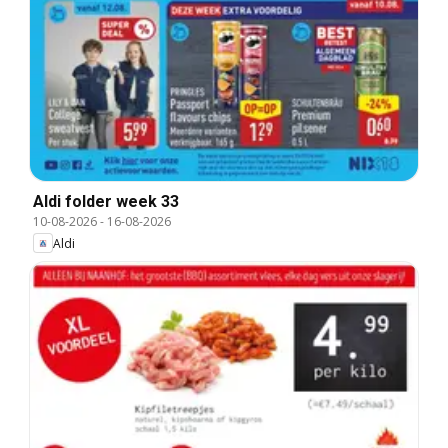
Aldi folder week 33
10-08-2026
-
16-08-2026
Aldi