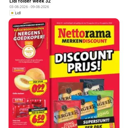
Lidl folder week 32
03-08-2026
-
09-08-2026
Lidl