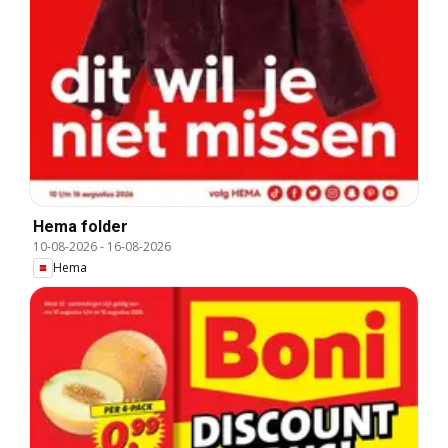
Hema folder
10-08-2026
-
16-08-2026
Hema