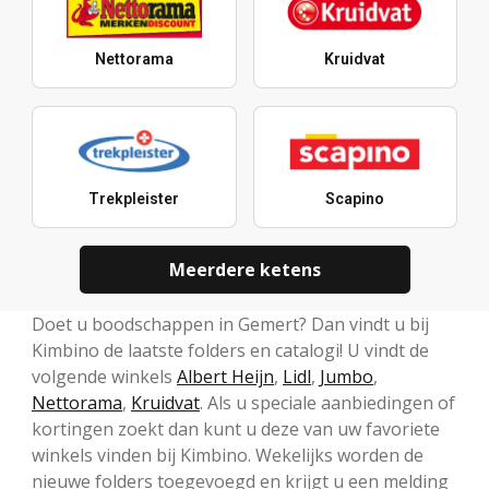
Nettorama
Kruidvat
Trekpleister
Scapino
Meerdere ketens
Doet u boodschappen in Gemert? Dan vindt u bij
Kimbino de laatste folders en catalogi! U vindt de
volgende winkels
Albert Heijn
,
Lidl
,
Jumbo
,
Nettorama
,
Kruidvat
. Als u speciale aanbiedingen of
kortingen zoekt dan kunt u deze van uw favoriete
winkels vinden bij Kimbino. Wekelijks worden de
nieuwe folders toegevoegd en krijgt u een melding