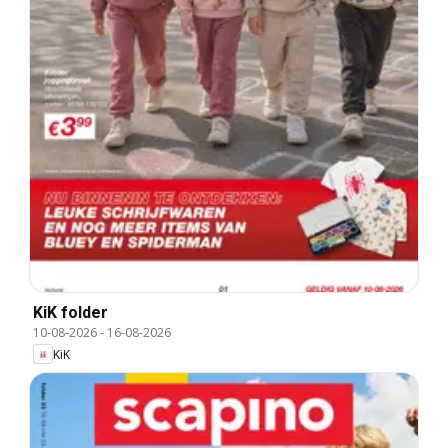
KiK folder
10-08-2026
-
16-08-2026
KiK