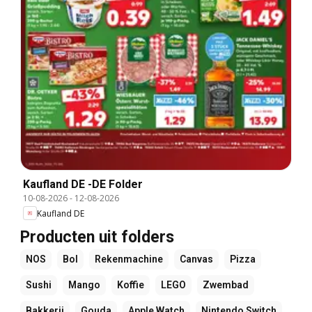
Kaufland DE -DE Folder
10-08-2026
-
12-08-2026
Kaufland DE
Producten uit folders
NOS
Bol
Rekenmachine
Canvas
Pizza
Sushi
Mango
Koffie
LEGO
Zwembad
Bakkerij
Gouda
Apple Watch
Nintendo Switch