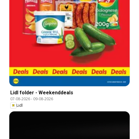
Lidl folder - Weekenddeals
07-08-2026
-
09-08-2026
Lidl