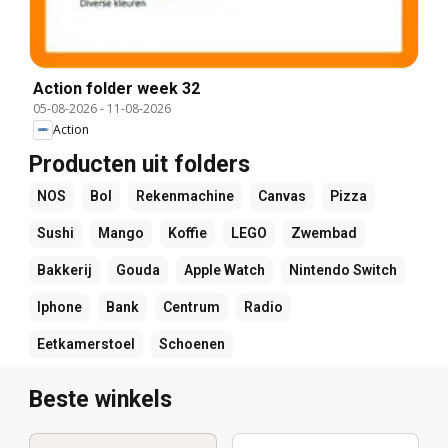
Action folder week 32
05-08-2026
-
11-08-2026
Action
Producten uit folders
NOS
Bol
Rekenmachine
Canvas
Pizza
Sushi
Mango
Koffie
LEGO
Zwembad
Bakkerij
Gouda
Apple Watch
Nintendo Switch
Iphone
Bank
Centrum
Radio
Eetkamerstoel
Schoenen
Beste winkels