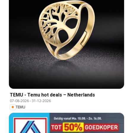
TEMU - Temu hot deals – Netherlands
07-08-2026
-
31-12-2026
TEMU