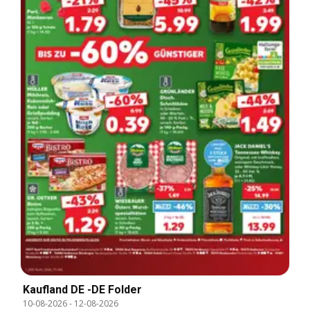
Kaufland DE -DE Folder
10-08-2026
-
12-08-2026