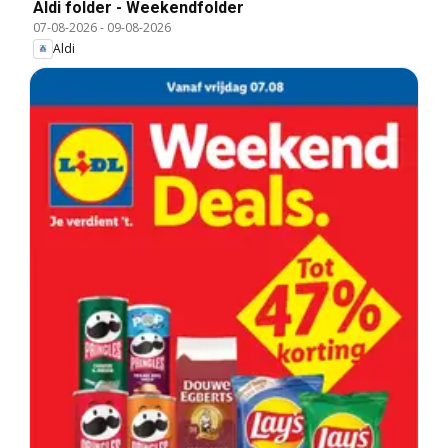
Aldi folder - Weekendfolder
07-08-2026
-
09-08-2026
Aldi