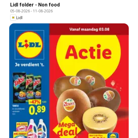
Lidl folder - Non food
05-08-2026
-
11-08-2026
Lidl