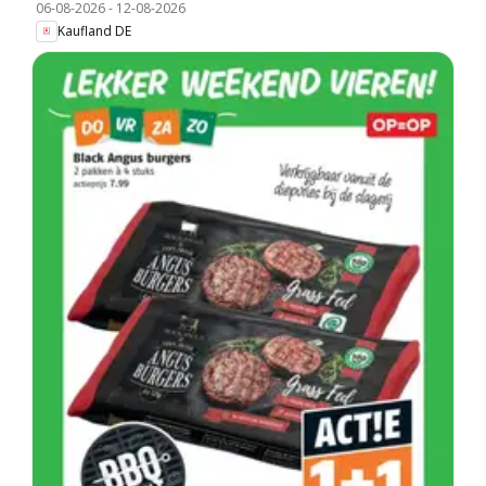
06-08-2026
-
12-08-2026
Kaufland DE