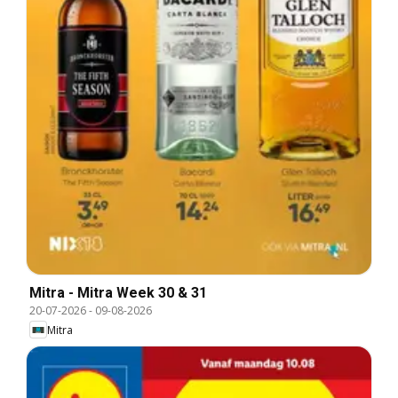
Mitra - Mitra Week 30 & 31
20-07-2026
-
09-08-2026
Mitra