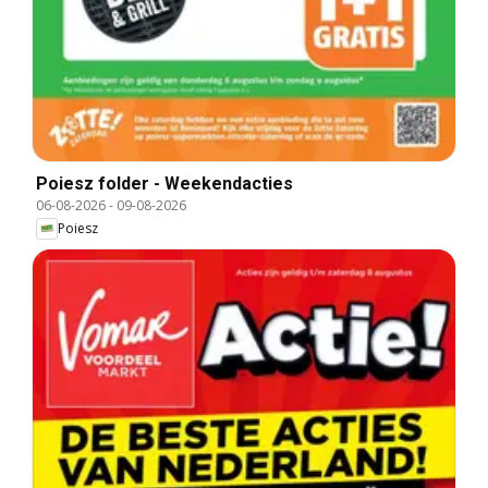
Poiesz folder - Weekendacties
06-08-2026
-
09-08-2026
Poiesz