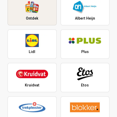
Ontdek
Albert Heijn
Lidl
Plus
Kruidvat
Etos