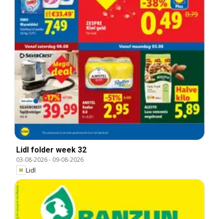
Lidl folder week 32
03-08-2026
-
09-08-2026
Lidl