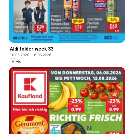
Aldi folder week 33
10-08-2026
-
16-08-2026
Aldi