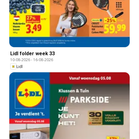
Lidl folder week 33
10-08-2026
-
16-08-2026
Lidl