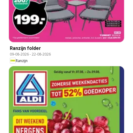
Ranzijn folder
09-08-2026
-
22-08-2026
Ranzijn