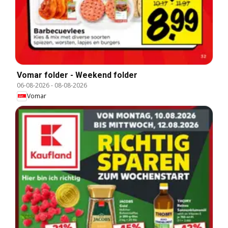
Vomar folder - Weekend folder
06-08-2026
-
08-08-2026
Vomar