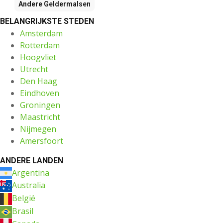
Andere
Geldermalsen
BELANGRIJKSTE STEDEN
Amsterdam
Rotterdam
Hoogvliet
Utrecht
Den Haag
Eindhoven
Groningen
Maastricht
Nijmegen
Amersfoort
ANDERE LANDEN
Argentina
Australia
België
Brasil