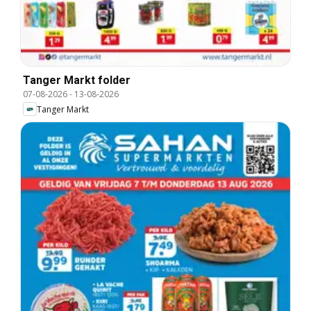
Tanger Markt folder
07-08-2026
-
13-08-2026
Tanger Markt