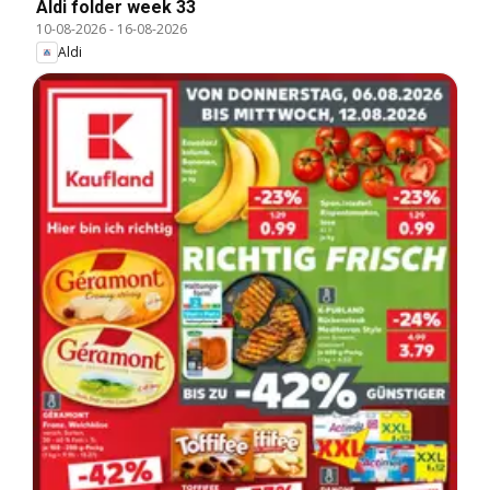
Aldi folder week 33
10-08-2026
-
16-08-2026
Aldi