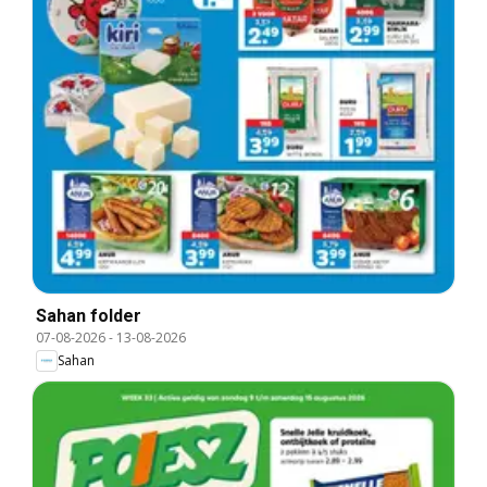
Sahan folder
07-08-2026
-
13-08-2026
Sahan