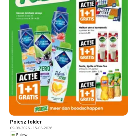
Poiesz folder
09-08-2026
-
15-08-2026
Poiesz