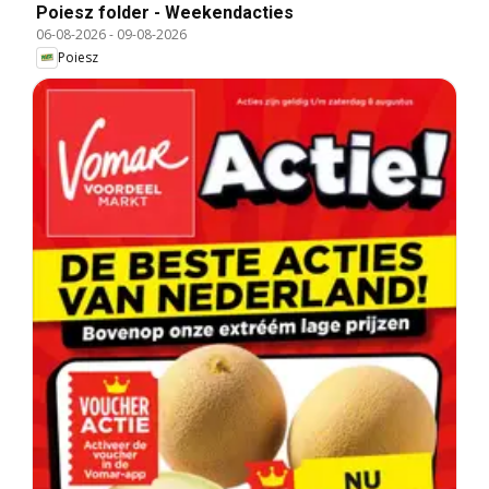
Poiesz folder - Weekendacties
06-08-2026
-
09-08-2026
Poiesz