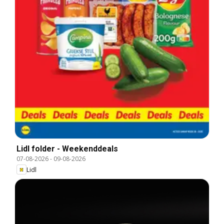
Lidl folder - Weekenddeals
07-08-2026
-
09-08-2026
Lidl