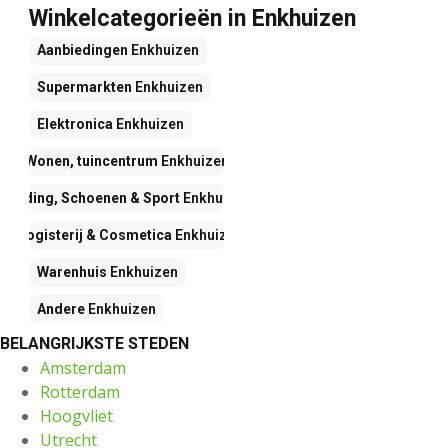
Winkelcategorieën in Enkhuizen
Aanbiedingen
Enkhuizen
Supermarkten
Enkhuizen
Elektronica
Enkhuizen
Wonen, tuincentrum
Enkhuizen
Kleding, Schoenen & Sport
Enkhuizen
Drogisterij & Cosmetica
Enkhuizen
Warenhuis
Enkhuizen
Andere
Enkhuizen
BELANGRIJKSTE STEDEN
Amsterdam
Rotterdam
Hoogvliet
Utrecht