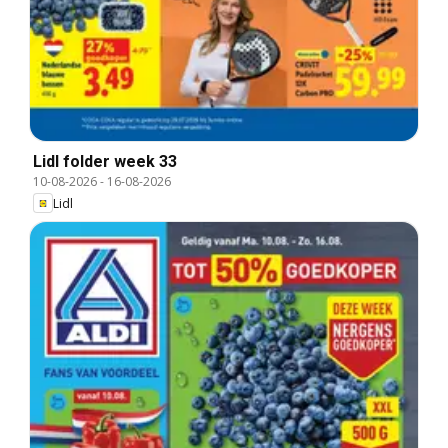
Lidl folder week 33
10-08-2026
-
16-08-2026
Lidl