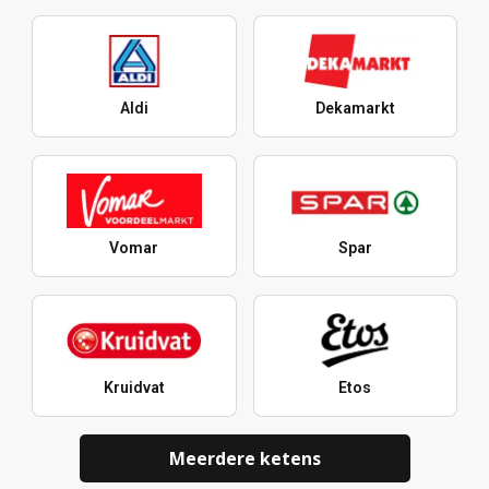
Aldi
Dekamarkt
Vomar
Spar
Kruidvat
Etos
Meerdere ketens