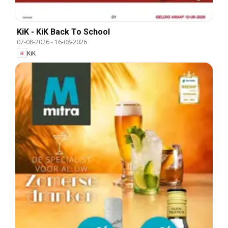
KiK - KiK Back To School
07-08-2026
-
16-08-2026
KiK