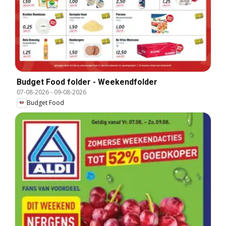
Budget Food folder - Weekendfolder
07-08-2026
-
09-08-2026
Budget Food