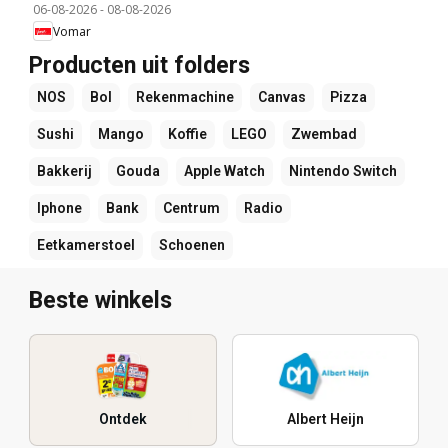
06-08-2026
-
08-08-2026
Vomar
Producten uit folders
NOS
Bol
Rekenmachine
Canvas
Pizza
Sushi
Mango
Koffie
LEGO
Zwembad
Bakkerij
Gouda
Apple Watch
Nintendo Switch
Iphone
Bank
Centrum
Radio
Eetkamerstoel
Schoenen
Beste winkels
Ontdek
Albert Heijn