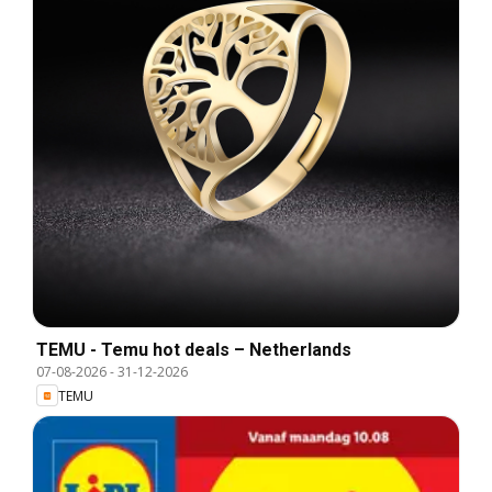
TEMU - Temu hot deals – Netherlands
07-08-2026
-
31-12-2026
TEMU