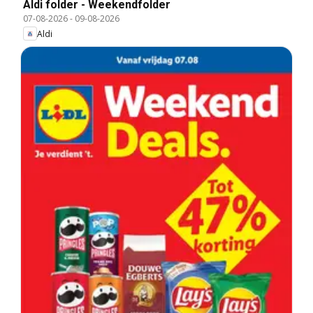
Aldi folder - Weekendfolder
07-08-2026
-
09-08-2026
Aldi