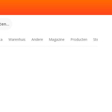
en...
ca
Warenhuis
Andere
Magazine
Producten
Steden