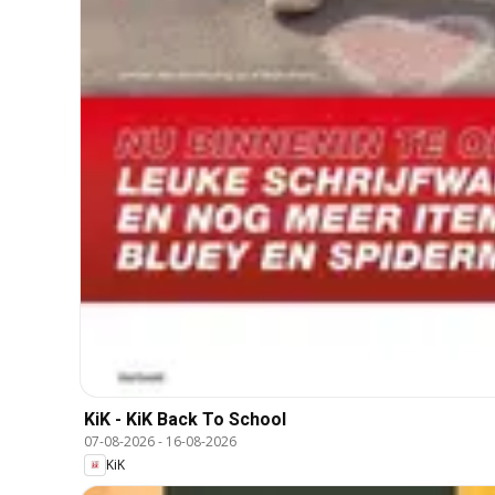
KiK - KiK Back To School
07-08-2026
-
16-08-2026
KiK