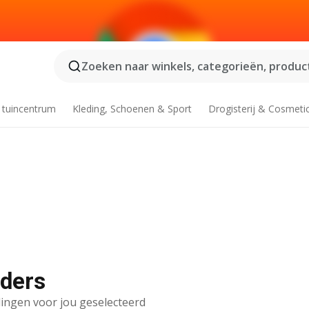
Zoeken naar winkels, categorieën, product
 tuincentrum
Kleding, Schoenen & Sport
Drogisterij & Cosmeti
lders
ingen voor jou geselecteerd