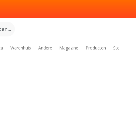
en...
ca
Warenhuis
Andere
Magazine
Producten
Steden