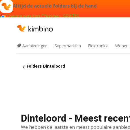
Altijd de actuele folders bij de hand
Toevoegen aan Chrome - GRATIS
Aanbiedingen
Supermarkten
Elektronica
Wonen,
Folders Dinteloord
Dinteloord - Meest recen
We hebben de laatste en meest populaire aanbied