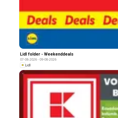
Lidl folder - Weekenddeals
07-08-2026
-
09-08-2026
Lidl