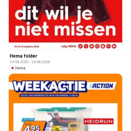
Hema folder
10-08-2026
-
16-08-2026
Hema