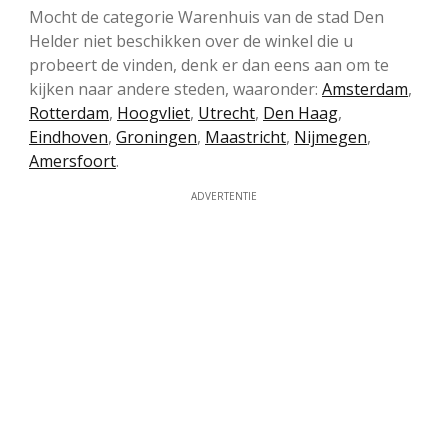
Mocht de categorie Warenhuis van de stad Den
Helder niet beschikken over de winkel die u
probeert de vinden, denk er dan eens aan om te
kijken naar andere steden, waaronder:
Amsterdam
,
Rotterdam
,
Hoogvliet
,
Utrecht
,
Den Haag
,
Eindhoven
,
Groningen
,
Maastricht
,
Nijmegen
,
Amersfoort
.
ADVERTENTIE