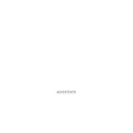
ADVERTENTIE