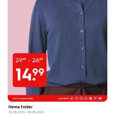
Hema folder
03-08-2026
-
09-08-2026