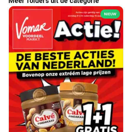
Meer folders uit de categorie
NIEUW