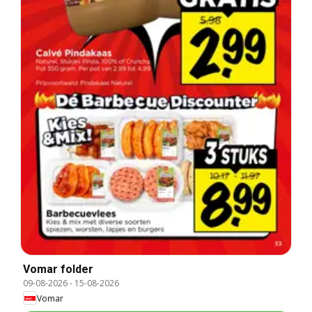
Vomar folder
09-08-2026
-
15-08-2026
Vomar