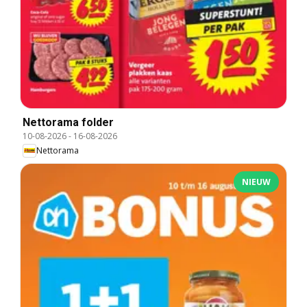
Nettorama folder
10-08-2026
-
16-08-2026
Nettorama
NIEUW