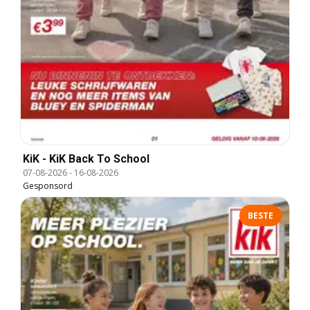
KiK - KiK Back To School
07-08-2026
-
16-08-2026
Gesponsord
BESTE