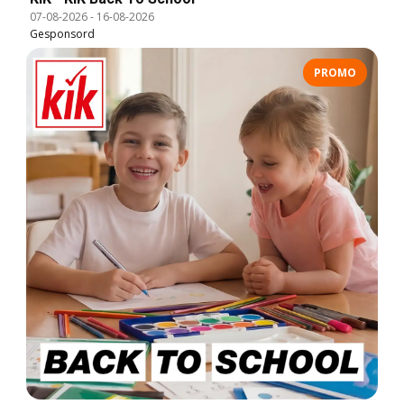
07-08-2026
-
16-08-2026
Gesponsord
PROMO