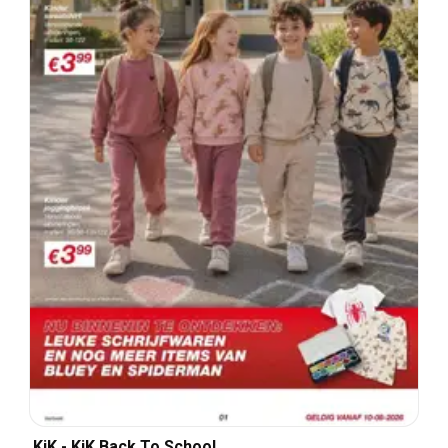
KiK - KiK Back To School