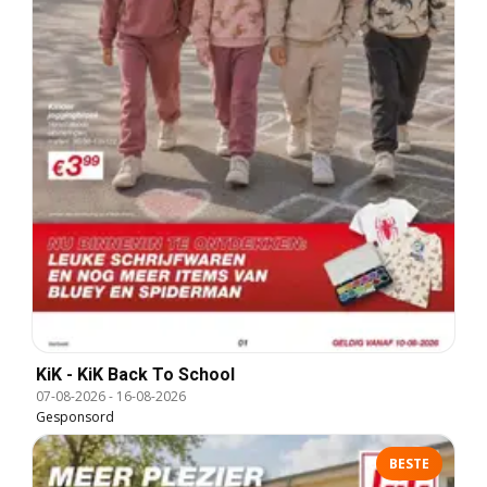
KiK - KiK Back To School
07-08-2026
-
16-08-2026
Gesponsord
BESTE