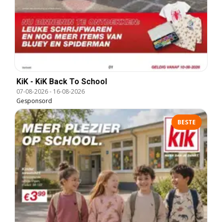
KiK - KiK Back To School
07-08-2026
-
16-08-2026
Gesponsord
BESTE