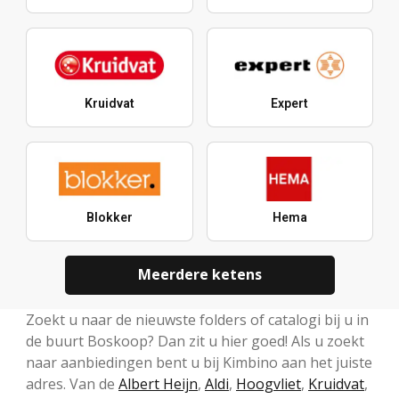
Kruidvat
Expert
Blokker
Hema
Meerdere ketens
Zoekt u naar de nieuwste folders of catalogi bij u in
de buurt Boskoop? Dan zit u hier goed! Als u zoekt
naar aanbiedingen bent u bij Kimbino aan het juiste
adres. Van de
Albert Heijn
,
Aldi
,
Hoogvliet
,
Kruidvat
,