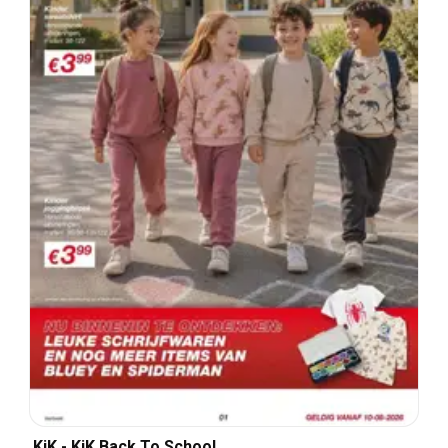
KiK - KiK Back To School