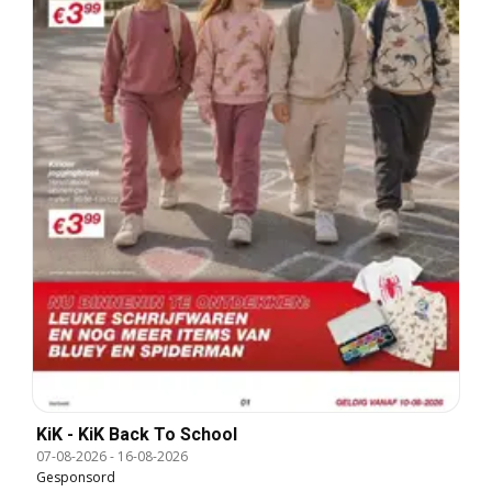
KiK - KiK Back To School
07-08-2026
-
16-08-2026
Gesponsord