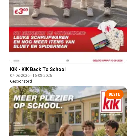
KiK - KiK Back To School
07-08-2026
-
16-08-2026
Gesponsord
BESTE