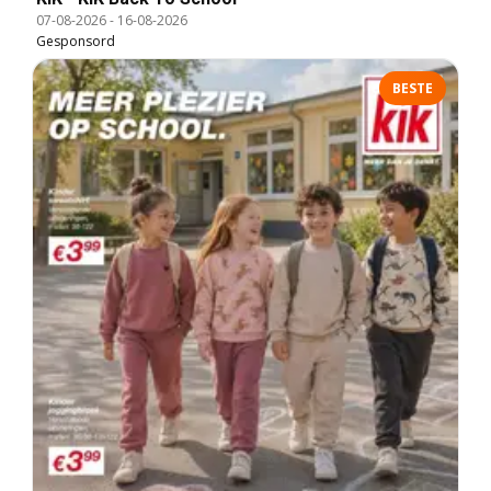
07-08-2026
-
16-08-2026
Gesponsord
BESTE