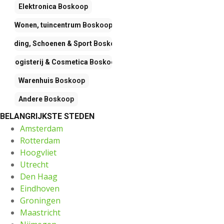
Elektronica
Boskoop
Wonen, tuincentrum
Boskoop
Kleding, Schoenen & Sport
Boskoop
Drogisterij & Cosmetica
Boskoop
Warenhuis
Boskoop
Andere
Boskoop
BELANGRIJKSTE STEDEN
Amsterdam
Rotterdam
Hoogvliet
Utrecht
Den Haag
Eindhoven
Groningen
Maastricht