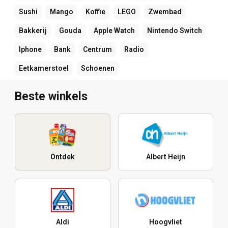
Sushi
Mango
Koffie
LEGO
Zwembad
Bakkerij
Gouda
Apple Watch
Nintendo Switch
Iphone
Bank
Centrum
Radio
Eetkamerstoel
Schoenen
Beste winkels
Ontdek
Albert Heijn
Aldi
Hoogvliet