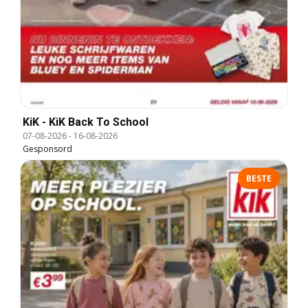
KiK - KiK Back To School
07-08-2026
-
16-08-2026
Gesponsord
BESTE