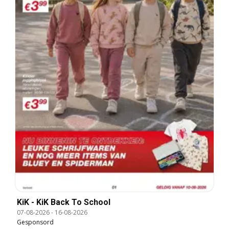
KiK - KiK Back To School
07-08-2026
-
16-08-2026
Gesponsord