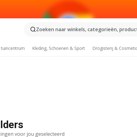
Zoeken naar winkels, categorieën, product
 tuincentrum
Kleding, Schoenen & Sport
Drogisterij & Cosmeti
olders
ingen voor jou geselecteerd