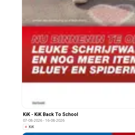
KiK - KiK Back To School
07-08-2026
-
16-08-2026
KiK