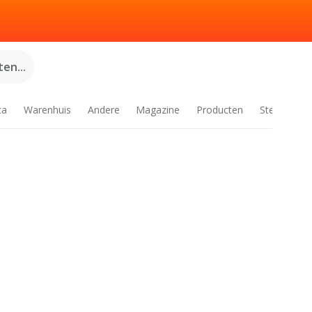
en...
ca
Warenhuis
Andere
Magazine
Producten
Steden