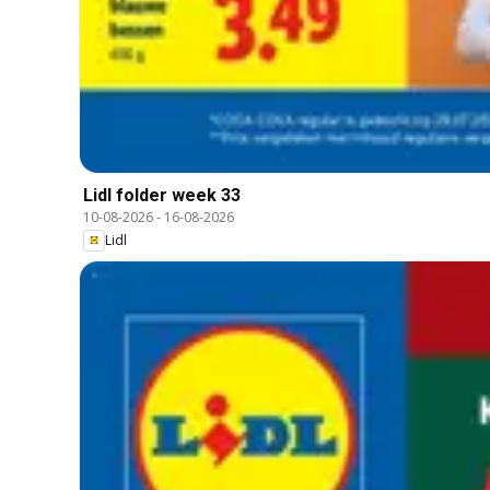
Lidl folder week 33
10-08-2026
-
16-08-2026
Lidl