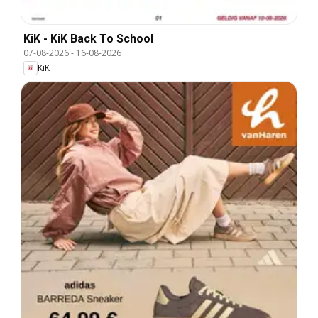
KiK - KiK Back To School
07-08-2026
-
16-08-2026
KiK