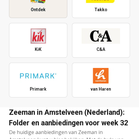
Ontdek
Takko
KiK
C&A
Primark
van Haren
Zeeman in Amstelveen (Nederland):
Folder en aanbiedingen voor week 32
De huidige aanbiedingen van Zeeman in