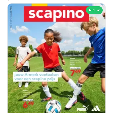
NIEUW