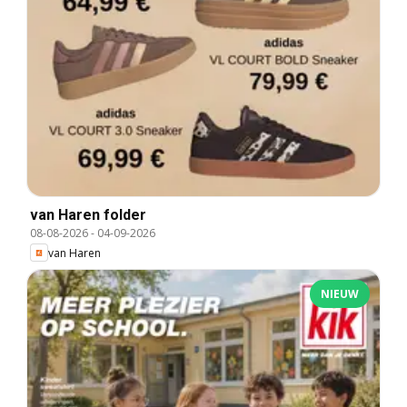
van Haren folder
08-08-2026
-
04-09-2026
van Haren
NIEUW