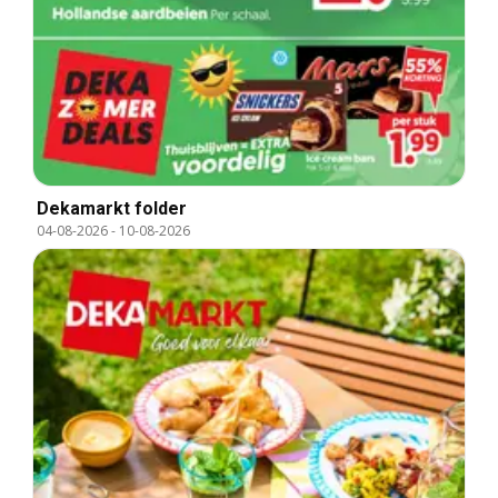
Dekamarkt folder
04-08-2026
-
10-08-2026