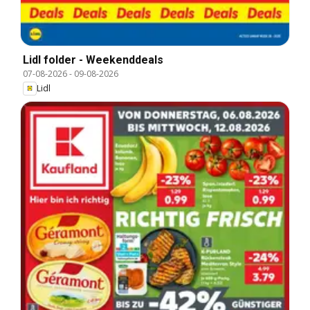
Lidl folder - Weekenddeals
07-08-2026
-
09-08-2026
Lidl