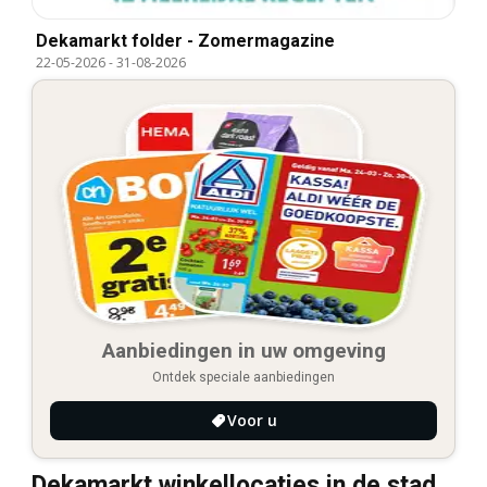
Dekamarkt folder - Zomermagazine
22-05-2026
-
31-08-2026
Aanbiedingen in uw omgeving
Ontdek speciale aanbiedingen
Voor u
Dekamarkt winkellocaties in de stad