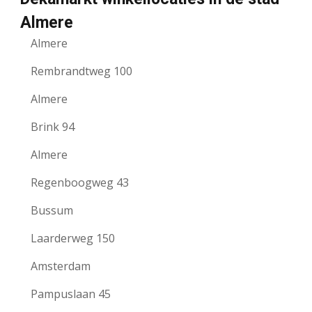
Almere
Almere
Rembrandtweg 100
Almere
Brink 94
Almere
Regenboogweg 43
Bussum
Laarderweg 150
Amsterdam
Pampuslaan 45