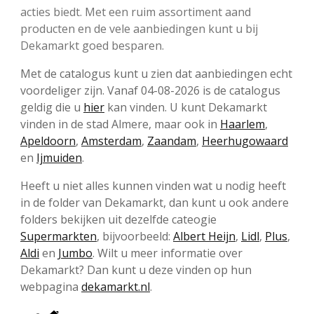
acties biedt. Met een ruim assortiment aand
producten en de vele aanbiedingen kunt u bij
Dekamarkt goed besparen.
Met de catalogus kunt u zien dat aanbiedingen echt
voordeliger zijn. Vanaf 04-08-2026 is de catalogus
geldig die u
hier
kan vinden. U kunt Dekamarkt
vinden in de stad Almere, maar ook in
Haarlem
,
Apeldoorn
,
Amsterdam
,
Zaandam
,
Heerhugowaard
en
Ijmuiden
.
Heeft u niet alles kunnen vinden wat u nodig heeft
in de folder van Dekamarkt, dan kunt u ook andere
folders bekijken uit dezelfde cateogie
Supermarkten
, bijvoorbeeld:
Albert Heijn
,
Lidl
,
Plus
,
Aldi
en
Jumbo
. Wilt u meer informatie over
Dekamarkt? Dan kunt u deze vinden op hun
webpagina
dekamarkt.nl
.