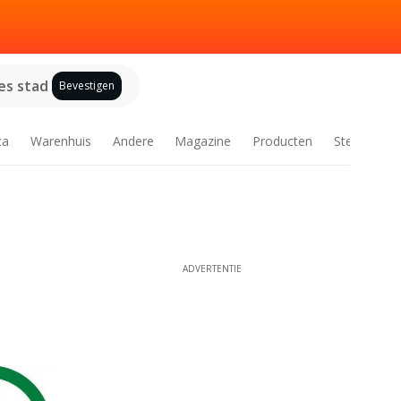
es stad
Bevestigen
ca
Warenhuis
Andere
Magazine
Producten
Steden
ADVERTENTIE