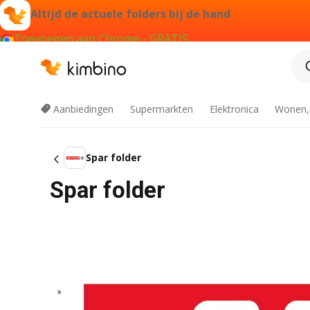
Altijd de actuele folders bij de hand
Toevoegen aan Chrome - GRATIS
Aanbiedingen
Supermarkten
Elektronica
Wonen,
Spar folder
Spar folder