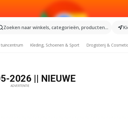
Zoeken naar winkels, categorieën, producten...
Ki
 tuincentrum
Kleding, Schoenen & Sport
Drogisterij & Cosmeti
05-2026 || NIEUWE
ADVERTENTIE