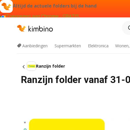
Altijd de actuele folders bij de hand
Toevoegen aan Chrome - GRATIS
Aanbiedingen
Supermarkten
Elektronica
Wonen,
Ranzijn folder
Ranzijn folder vanaf 31-