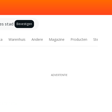
es stad
Bevestigen
ca
Warenhuis
Andere
Magazine
Producten
Steden
ADVERTENTIE