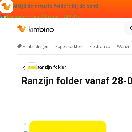
Altijd de actuele folders bij de hand
Toevoegen aan Chrome - GRATIS
Aanbiedingen
Supermarkten
Elektronica
Wonen,
Ranzijn folder
Ranzijn folder vanaf 28-