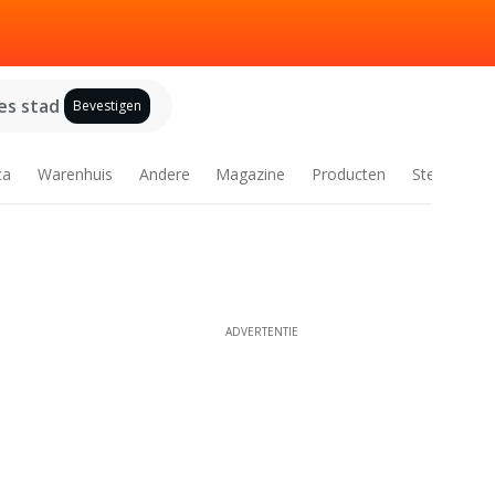
es stad
Bevestigen
ca
Warenhuis
Andere
Magazine
Producten
Steden
ADVERTENTIE