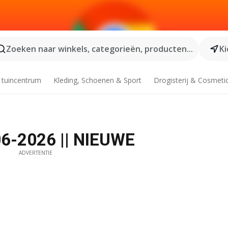
Zoeken naar winkels, categorieën, producten...
Ki
 tuincentrum
Kleding, Schoenen & Sport
Drogisterij & Cosmeti
06-2026 || NIEUWE
ADVERTENTIE