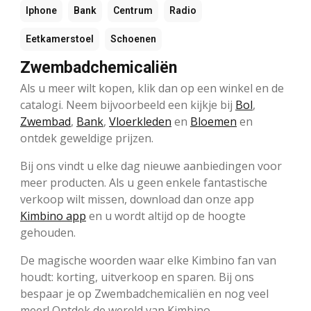
Iphone
Bank
Centrum
Radio
Eetkamerstoel
Schoenen
Zwembadchemicaliën
Als u meer wilt kopen, klik dan op een winkel en de
catalogi. Neem bijvoorbeeld een kijkje bij
Bol
,
Zwembad
,
Bank
,
Vloerkleden
en
Bloemen
en
ontdek geweldige prijzen.
Bij ons vindt u elke dag nieuwe aanbiedingen voor
meer producten. Als u geen enkele fantastische
verkoop wilt missen, download dan onze app
Kimbino app
en u wordt altijd op de hoogte
gehouden.
De magische woorden waar elke Kimbino fan van
houdt: korting, uitverkoop en sparen. Bij ons
bespaar je op Zwembadchemicaliën en nog veel
meer! Ontdek de wereld van Kimbino.