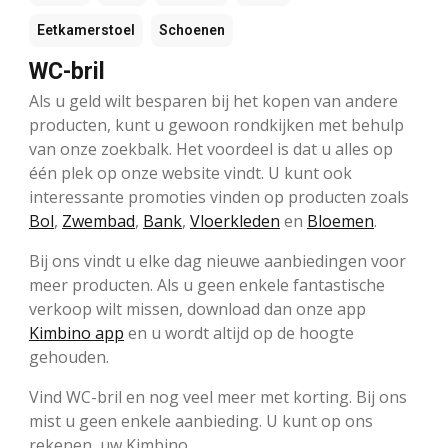
Eetkamerstoel
Schoenen
WC-bril
Als u geld wilt besparen bij het kopen van andere
producten, kunt u gewoon rondkijken met behulp
van onze zoekbalk. Het voordeel is dat u alles op
één plek op onze website vindt. U kunt ook
interessante promoties vinden op producten zoals
Bol
,
Zwembad
,
Bank
,
Vloerkleden
en
Bloemen
.
Bij ons vindt u elke dag nieuwe aanbiedingen voor
meer producten. Als u geen enkele fantastische
verkoop wilt missen, download dan onze app
Kimbino app
en u wordt altijd op de hoogte
gehouden.
Vind WC-bril en nog veel meer met korting. Bij ons
mist u geen enkele aanbieding. U kunt op ons
rekenen, uw Kimbino.