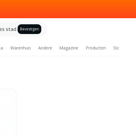
es stad
Bevestigen
ca
Warenhuis
Andere
Magazine
Producten
Steden