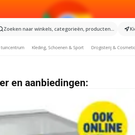
Zoeken naar winkels, categorieën, producten...
Ki
 tuincentrum
Kleding, Schoenen & Sport
Drogisterij & Cosmeti
r en aanbiedingen: