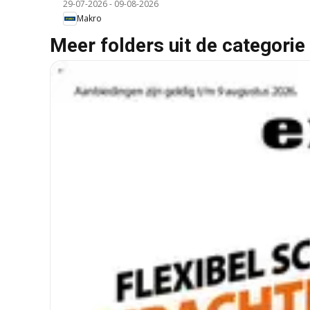
29-07-2026
-
09-08-2026
Makro
Meer folders uit de categorie