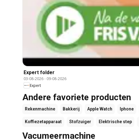
Expert folder
03-08-2026
-
09-08-2026
Expert
Andere favoriete producten
Rekenmachine
Bakkerij
Apple Watch
Iphone
Koffiezetapparaat
Stofzuiger
Elektrische step
Vacumeermachine