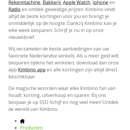
Rekenmachine
,
Bakkerij
,
Apple Watch
,
Iphone
en
Radio
en ontdek geweldige prijzen. Kimbino vindt
altijd de beste kortingen voor jou en brengt je
onmiddellijk op de hoogte. Dankzij Kimbino kan je
elke week besparen. Schrijf je nu in op onze
nieuwsbrief.
Wij verzamelen de beste aanbiedingen van uw
favoriete Nederlandse winkels. Als u meer geld wilt
besparen tijdens het winkelen, download dan onze
app
Kimbino app
en alle kortingen zijn altijd direct
beschikbaar.
De magische woorden waar elke Kimbino fan van
houdt: korting, uitverkoop en sparen. Bij ons
bespaar je op SSD-Schijf en nog veel meer! Ontdek
de wereld van Kimbino.
Producten