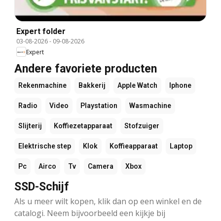
Expert folder
03-08-2026
-
09-08-2026
Expert
Andere favoriete producten
Rekenmachine
Bakkerij
Apple Watch
Iphone
Radio
Video
Playstation
Wasmachine
Slijterij
Koffiezetapparaat
Stofzuiger
Elektrische step
Klok
Koffieapparaat
Laptop
Pc
Airco
Tv
Camera
Xbox
SSD-Schijf
Als u meer wilt kopen, klik dan op een winkel en de
catalogi. Neem bijvoorbeeld een kijkje bij