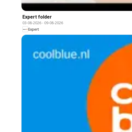
Expert folder
03-08-2026
-
09-08-2026
Expert