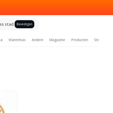
es stad
Bevestigen
ca
Warenhuis
Andere
Magazine
Producten
Steden