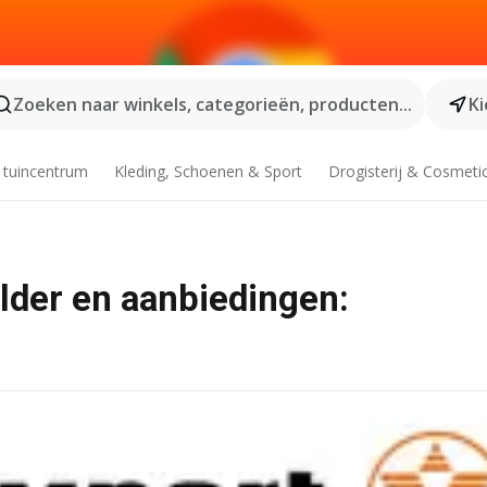
Zoeken naar winkels, categorieën, producten...
Ki
 tuincentrum
Kleding, Schoenen & Sport
Drogisterij & Cosmeti
lder en aanbiedingen: