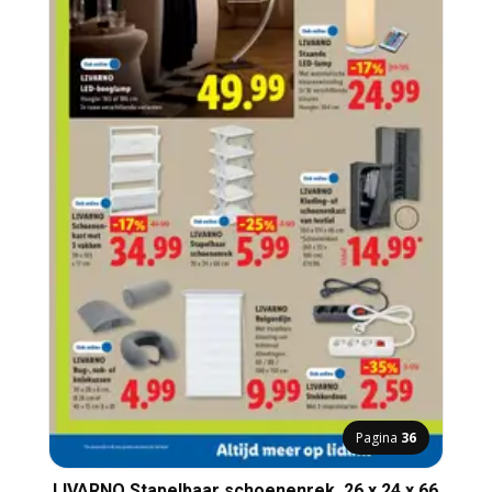
Pagina
36
LIVARNO Stapelbaar schoenenrek, 26 x 24 x 66