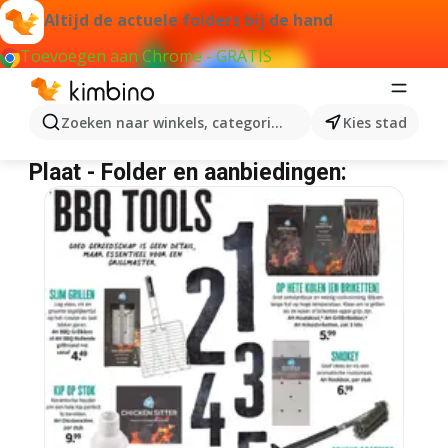
Altijd de actuele folders bij de hand
Toevoegen aan Chrome - GRATIS
Zoeken naar winkels, categorieën, producten...
Kies stad
Plaat
Plaat - Folder en aanbiedingen: