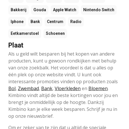
Bakkerij
Gouda
Apple Watch
Nintendo Switch
Iphone
Bank
Centrum
Radio
Eetkamerstoel
Schoenen
Plaat
Als u geld wilt besparen bij het kopen van andere
producten, kunt u gewoon rondkijken met behulp
van onze zoekbalk. Het voordeel is dat u alles op
één plek op onze website vindt. U kunt ook
interessante promoties vinden op producten zoals
Bol
,
Zwembad
,
Bank
,
Vloerkleden
en
Bloemen
.
Kimbino vindt altijd de beste kortingen voor jou en
brengt je onmiddellijk op de hoogte. Dankzij
Kimbino kan je elke week besparen. Schrijf je nu in
op onze nieuwsbrief.
Om er zeker van te zijn dat u altijd de speciale