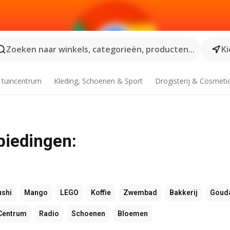
Zoeken naar winkels, categorieën, producten...
Ki
 tuincentrum
Kleding, Schoenen & Sport
Drogisterij & Cosmeti
biedingen:
ushi
Mango
LEGO
Koffie
Zwembad
Bakkerij
Goud
Centrum
Radio
Schoenen
Bloemen