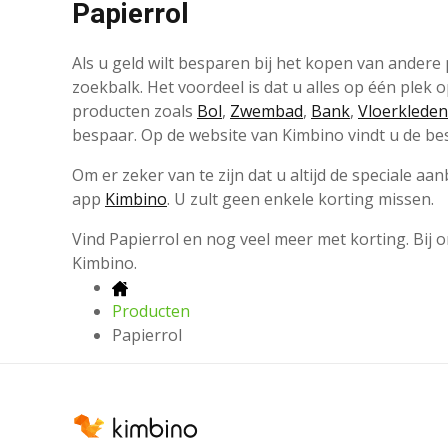
Papierrol
Als u geld wilt besparen bij het kopen van ander
zoekbalk. Het voordeel is dat u alles op één plek
producten zoals
Bol
,
Zwembad
,
Bank
,
Vloerkleden
bespaar. Op de website van Kimbino vindt u de bes
Om er zeker van te zijn dat u altijd de speciale 
app
Kimbino
. U zult geen enkele korting missen.
Vind Papierrol en nog veel meer met korting. Bij
Kimbino.
Producten
Papierrol