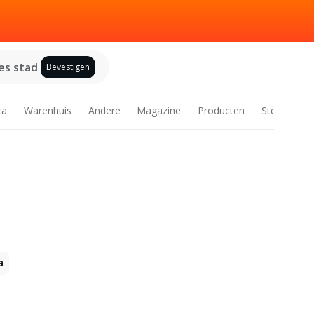
es stad
Bevestigen
ca
Warenhuis
Andere
Magazine
Producten
Steden
a