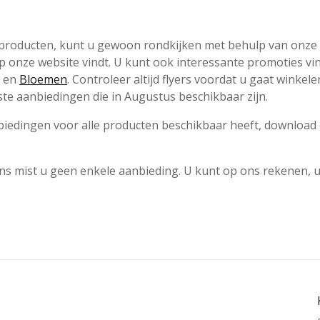
e producten, kunt u gewoon rondkijken met behulp van onze
 op onze website vindt. U kunt ook interessante promoties v
en
Bloemen
. Controleer altijd flyers voordat u gaat winkel
te aanbiedingen die in Augustus beschikbaar zijn.
aanbiedingen voor alle producten beschikbaar heeft, download
 ons mist u geen enkele aanbieding. U kunt op ons rekenen, 