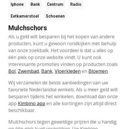
Iphone
Bank
Centrum
Radio
Eetkamerstoel
Schoenen
Mulchschors
Als u geld wilt besparen bij het kopen van andere
producten, kunt u gewoon rondkijken met behulp
van onze zoekbalk. Het voordeel is dat u alles op
één plek op onze website vindt. U kunt ook
interessante promoties vinden op producten zoals
Bol
,
Zwembad
,
Bank
,
Vloerkleden
en
Bloemen
.
Wij verzamelen de beste aanbiedingen van uw
favoriete Nederlandse winkels. Als u meer geld wilt
besparen tijdens het winkelen, download dan onze
app
Kimbino app
en alle kortingen zijn altijd direct
beschikbaar.
Mulchschors tegen geweldige prijzen die u handig
op één plek kunt vergelijken. Uw Kimbino.