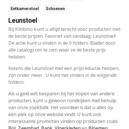
Eetkamerstoel
Schoenen
Leunstoel
Bij Kimbino kunt u altijd terecht voor producten met
de beste prijzen. Favoriet van vandaag: Leunstoel!
De actie kunt u vinden in de 0 folders. Blader door
alle catalogi om te zien waar ze de beste prijs
hebben.
Ketens die Leunstoel met een prijsreductie hebben,
zijn onder meer . U kunt het vinden in de volgende
folders:
Als u geld wilt besparen bij het kopen van andere
producten, kunt u gewoon rondkijken met behulp
van onze zoekbalk. Het voordeel is dat u alles op
één plek op onze website vindt. U kunt ook
interessante promoties vinden op producten zoals
Bol
,
Zwembad
,
Bank
,
Vloerkleden
en
Bloemen
.