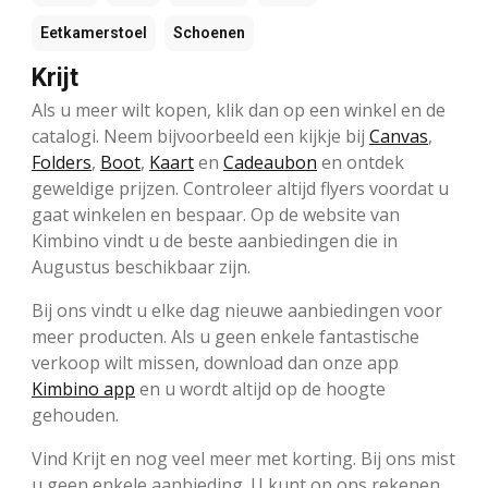
Eetkamerstoel
Schoenen
Krijt
Als u meer wilt kopen, klik dan op een winkel en de
catalogi. Neem bijvoorbeeld een kijkje bij
Canvas
,
Folders
,
Boot
,
Kaart
en
Cadeaubon
en ontdek
geweldige prijzen. Controleer altijd flyers voordat u
gaat winkelen en bespaar. Op de website van
Kimbino vindt u de beste aanbiedingen die in
Augustus beschikbaar zijn.
Bij ons vindt u elke dag nieuwe aanbiedingen voor
meer producten. Als u geen enkele fantastische
verkoop wilt missen, download dan onze app
Kimbino app
en u wordt altijd op de hoogte
gehouden.
Vind Krijt en nog veel meer met korting. Bij ons mist
u geen enkele aanbieding. U kunt op ons rekenen,