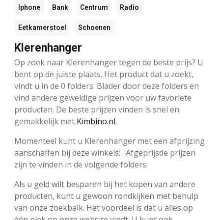
Iphone
Bank
Centrum
Radio
Eetkamerstoel
Schoenen
Klerenhanger
Op zoek naar Klerenhanger tegen de beste prijs? U
bent op de juiste plaats. Het product dat u zoekt,
vindt u in de 0 folders. Blader door deze folders en
vind andere geweldige prijzen voor uw favoriete
producten. De beste prijzen vinden is snel en
gemakkelijk met
Kimbino.nl
.
Momenteel kunt u Klerenhanger met een afprijzing
aanschaffen bij deze winkels: . Afgeprijsde prijzen
zijn te vinden in de volgende folders:
Als u geld wilt besparen bij het kopen van andere
producten, kunt u gewoon rondkijken met behulp
van onze zoekbalk. Het voordeel is dat u alles op
één plek op onze website vindt. U kunt ook