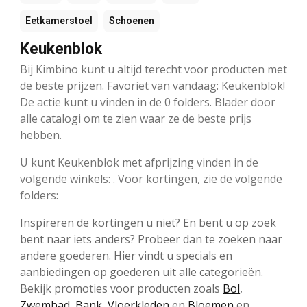
Eetkamerstoel
Schoenen
Keukenblok
Bij Kimbino kunt u altijd terecht voor producten met
de beste prijzen. Favoriet van vandaag: Keukenblok!
De actie kunt u vinden in de 0 folders. Blader door
alle catalogi om te zien waar ze de beste prijs
hebben.
U kunt Keukenblok met afprijzing vinden in de
volgende winkels: . Voor kortingen, zie de volgende
folders:
Inspireren de kortingen u niet? En bent u op zoek
bent naar iets anders? Probeer dan te zoeken naar
andere goederen. Hier vindt u specials en
aanbiedingen op goederen uit alle categorieën.
Bekijk promoties voor producten zoals
Bol
,
Zwembad
,
Bank
,
Vloerkleden
en
Bloemen
en