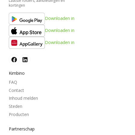
Laatste folders, aanbiedingen en
kortingen
Downloaden in
Downloaden in
Downloaden in
Kimbino
FAQ
Contact
Inhoud melden
Steden
Producten
Partnerschap