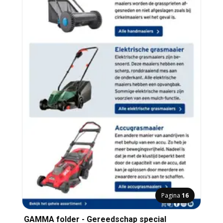
Pagina
16
GAMMA folder - Gereedschap special