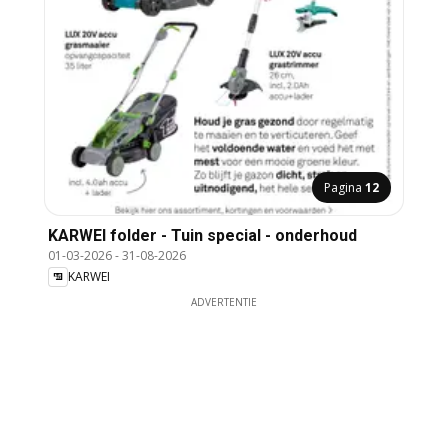
Pagina
12
KARWEI folder - Tuin special - onderhoud
01-03-2026
-
31-08-2026
KARWEI
ADVERTENTIE