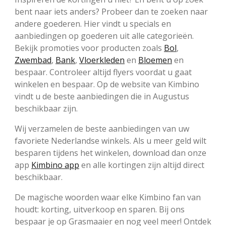
bent naar iets anders? Probeer dan te zoeken naar
andere goederen. Hier vindt u specials en
aanbiedingen op goederen uit alle categorieën.
Bekijk promoties voor producten zoals
Bol
,
Zwembad
,
Bank
,
Vloerkleden
en
Bloemen
en
bespaar. Controleer altijd flyers voordat u gaat
winkelen en bespaar. Op de website van Kimbino
vindt u de beste aanbiedingen die in Augustus
beschikbaar zijn.
Wij verzamelen de beste aanbiedingen van uw
favoriete Nederlandse winkels. Als u meer geld wilt
besparen tijdens het winkelen, download dan onze
app
Kimbino app
en alle kortingen zijn altijd direct
beschikbaar.
De magische woorden waar elke Kimbino fan van
houdt: korting, uitverkoop en sparen. Bij ons
bespaar je op Grasmaaier en nog veel meer! Ontdek