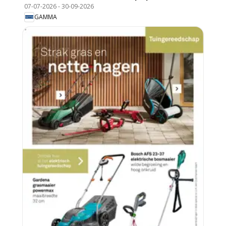
07-07-2026
-
30-09-2026
GAMMA