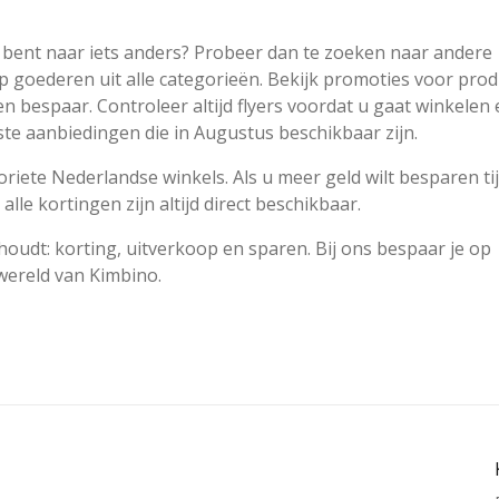
k bent naar iets anders? Probeer dan te zoeken naar andere
p goederen uit alle categorieën. Bekijk promoties voor pro
n bespaar. Controleer altijd flyers voordat u gaat winkelen
te aanbiedingen die in Augustus beschikbaar zijn.
iete Nederlandse winkels. Als u meer geld wilt besparen ti
alle kortingen zijn altijd direct beschikbaar.
udt: korting, uitverkoop en sparen. Bij ons bespaar je op
wereld van Kimbino.