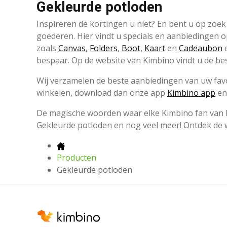
Gekleurde potloden
Inspireren de kortingen u niet? En bent u op zoe
goederen. Hier vindt u specials en aanbiedingen o
zoals
Canvas
,
Folders
,
Boot
,
Kaart
en
Cadeaubon
e
bespaar. Op de website van Kimbino vindt u de bes
Wij verzamelen de beste aanbiedingen van uw favor
winkelen, download dan onze app
Kimbino app
en 
De magische woorden waar elke Kimbino fan van ho
Gekleurde potloden en nog veel meer! Ontdek de 
Producten
Gekleurde potloden