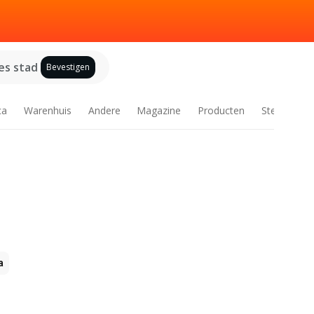
es stad
Bevestigen
ca
Warenhuis
Andere
Magazine
Producten
Steden
a