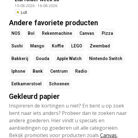
10-08-2026
-
16-08-2026
Lidl
Andere favoriete producten
NOS
Bol
Rekenmachine
Canvas
Pizza
Sushi
Mango
Koffie
LEGO
Zwembad
Bakkerij
Gouda
Apple Watch
Nintendo Switch
Iphone
Bank
Centrum
Radio
Eetkamerstoel
Schoenen
Gekleurd papier
Inspireren de kortingen u niet? En bent u op zoek
bent naar iets anders? Probeer dan te zoeken naar
andere goederen. Hier vindt u specials en
aanbiedingen op goederen uit alle categorieën.
Bekijk promoties voor producten zoals
Canvas
,