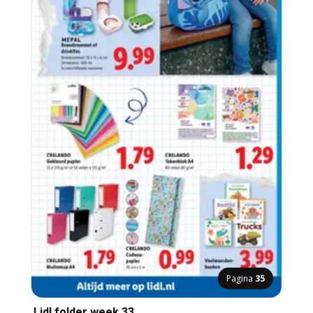
Pagina
35
Lidl folder week 33