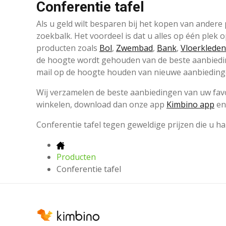
Conferentie tafel
Als u geld wilt besparen bij het kopen van ander
zoekbalk. Het voordeel is dat u alles op één plek
producten zoals
Bol
,
Zwembad
,
Bank
,
Vloerkleden
de hoogte wordt gehouden van de beste aanbieding
mail op de hoogte houden van nieuwe aanbieding
Wij verzamelen de beste aanbiedingen van uw favor
winkelen, download dan onze app
Kimbino app
en 
Conferentie tafel tegen geweldige prijzen die u h
Producten
Conferentie tafel