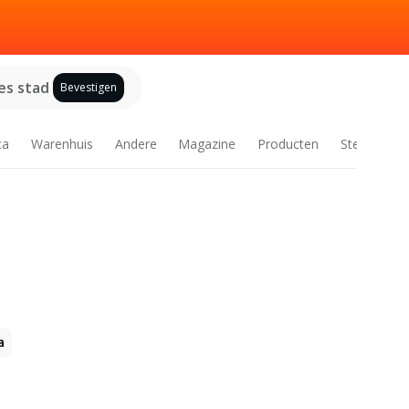
es stad
Bevestigen
ca
Warenhuis
Andere
Magazine
Producten
Steden
a