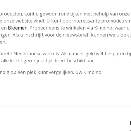
e producten, kunt u gewoon rondkijken met behulp van onze
 op onze website vindt. U kunt ook interessante promoties v
en
Bloemen
. Probeer eens te winkelen via Kimbino, waar u a
en. Als u inschrijft voor de nieuwsbrief, kunnen we u ook 
en.
iete Nederlandse winkels. Als u meer geld wilt besparen ti
alle kortingen zijn altijd direct beschikbaar.
andig op één plek kunt vergelijken. Uw Kimbino.