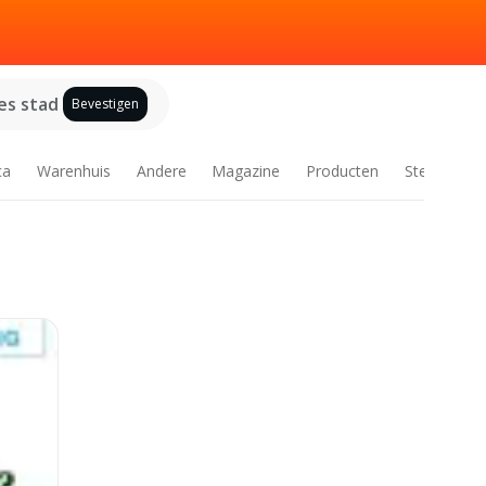
es stad
Bevestigen
ca
Warenhuis
Andere
Magazine
Producten
Steden