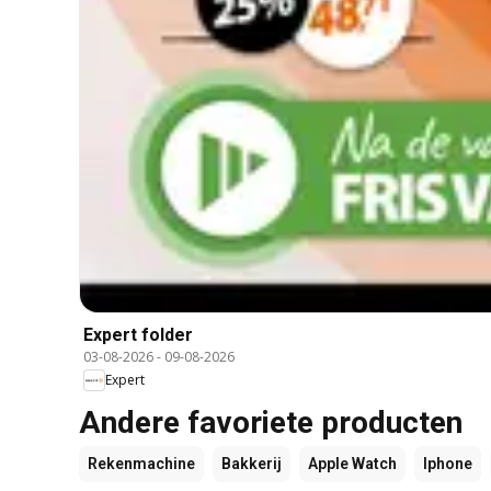
Expert folder
03-08-2026
-
09-08-2026
Expert
Andere favoriete producten
Rekenmachine
Bakkerij
Apple Watch
Iphone