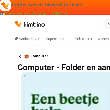
Altijd de actuele folders bij de hand
Toevoegen aan Chrome - GRATIS
Aanbiedingen
Supermarkten
Elektronica
Wonen,
Computer
Computer - Folder en aa