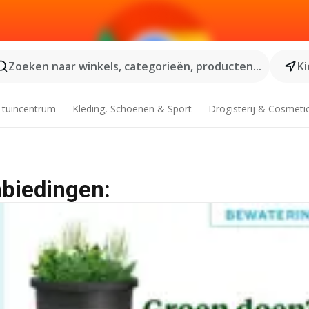
Zoeken naar winkels, categorieën, producten...
Ki
 tuincentrum
Kleding, Schoenen & Sport
Drogisterij & Cosmeti
nbiedingen: