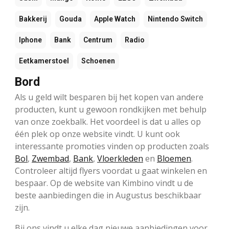
Bakkerij
Gouda
Apple Watch
Nintendo Switch
Iphone
Bank
Centrum
Radio
Eetkamerstoel
Schoenen
Bord
Als u geld wilt besparen bij het kopen van andere
producten, kunt u gewoon rondkijken met behulp
van onze zoekbalk. Het voordeel is dat u alles op
één plek op onze website vindt. U kunt ook
interessante promoties vinden op producten zoals
Bol
,
Zwembad
,
Bank
,
Vloerkleden
en
Bloemen
.
Controleer altijd flyers voordat u gaat winkelen en
bespaar. Op de website van Kimbino vindt u de
beste aanbiedingen die in Augustus beschikbaar
zijn.
Bij ons vindt u elke dag nieuwe aanbiedingen voor