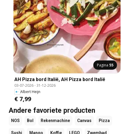
Pagina
55
AH Pizza bord Italië, AH Pizza bord Italië
03-07-2026
-
31-12-2026
Albert Heijn
€ 7,99
Andere favoriete producten
NOS
Bol
Rekenmachine
Canvas
Pizza
Sushi
Mango
Koffie
LEGO
Zwembad