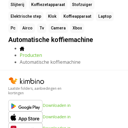
Slijterij
Koffiezetapparaat
Stofzuiger
Elektrische step
Klok
Koffieapparaat
Laptop
Pc
Airco
Tv
Camera
Xbox
Automatische koffiemachine
Producten
Automatische koffiemachine
Laatste folders, aanbiedingen en
kortingen
Downloaden in
Downloaden in