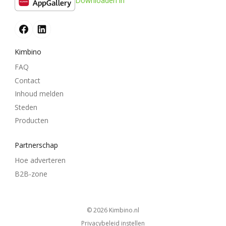
Downloaden in
Kimbino
FAQ
Contact
Inhoud melden
Steden
Producten
Partnerschap
Hoe adverteren
B2B-zone
© 2026
kimbino.nl
Privacybeleid instellen