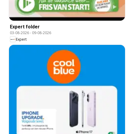
Expert folder
03-08-2026
-
09-08-2026
Expert