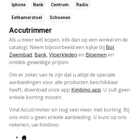
Iphone
Bank
Centrum
Radio
Eetkamerstoel
Schoenen
Accutrimmer
Als u meer wilt kopen, klik dan op een winkel en de
catalogi. Neem bijvoorbeeld een kijkje bij
Bol
,
Zwembad
,
Bank
,
Vloerkleden
en
Bloemen
en
ontdek geweldige prijzen.
Om er zeker van te zijn dat u altijd de speciale
aanbiedingen voor alle producten beschikbaar
heeft, download onze app
Kimbino app
. U zult geen
enkele korting missen.
Vind Accutrimmer en nog veel meer met korting. Bij
ons mist u geen enkele aanbieding. U kunt op ons
rekenen, uw Kimbino.