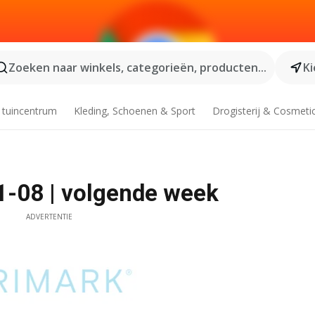
Zoeken naar winkels, categorieën, producten...
Ki
 tuincentrum
Kleding, Schoenen & Sport
Drogisterij & Cosmeti
1-08 | volgende week
ADVERTENTIE