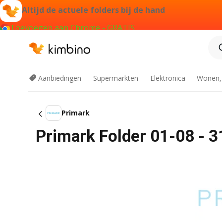
Altijd de actuele folders bij de hand
Toevoegen aan Chrome - GRATIS
Aanbiedingen
Supermarkten
Elektronica
Wonen,
Primark
Primark Folder 01-08 - 3