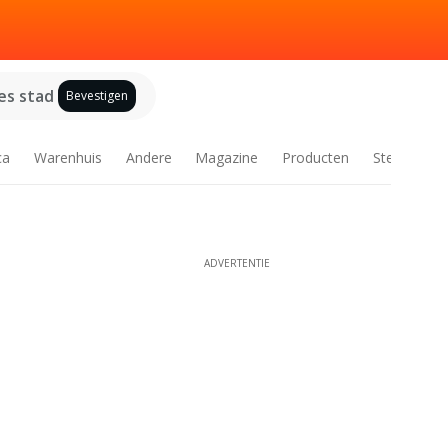
es stad
Bevestigen
ca
Warenhuis
Andere
Magazine
Producten
Steden
ADVERTENTIE