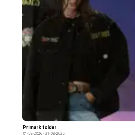
Primark folder
01-08-2026
-
31-08-2026