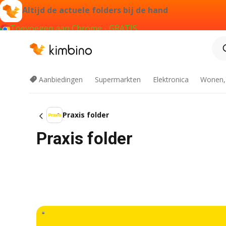
Altijd de actuele folders bij de hand
Toevoegen aan Chrome - GRATIS
Aanbiedingen
Supermarkten
Elektronica
Wonen,
Praxis folder
Praxis folder