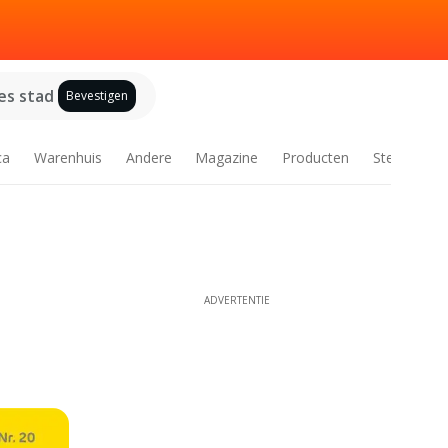
es stad
Bevestigen
ca
Warenhuis
Andere
Magazine
Producten
Steden
ADVERTENTIE