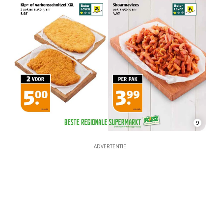
9
ADVERTENTIE