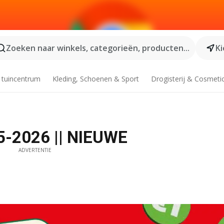
Zoeken naar winkels, categorieën, producten...
Ki
 tuincentrum
Kleding, Schoenen & Sport
Drogisterij & Cosmeti
05-2026 || NIEUWE
ADVERTENTIE