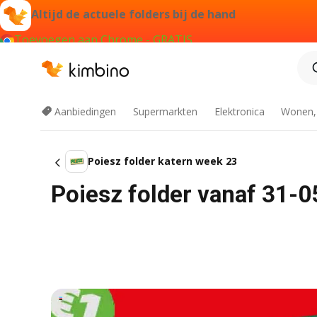
Altijd de actuele folders bij de hand
Toevoegen aan Chrome - GRATIS
Aanbiedingen
Supermarkten
Elektronica
Wonen,
Poiesz folder katern week 23
Poiesz folder vanaf 31-