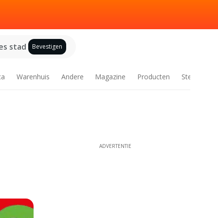
es stad
Bevestigen
ca
Warenhuis
Andere
Magazine
Producten
Steden
ADVERTENTIE