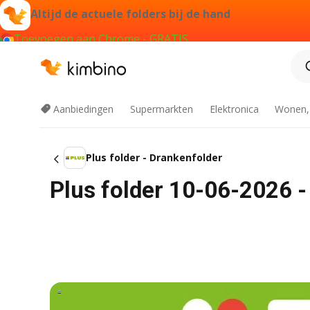
Altijd de actuele folders bij de hand
Toevoegen aan Chrome - GRATIS
Aanbiedingen
Supermarkten
Elektronica
Wonen,
Plus folder - Drankenfolder
Plus folder 10-06-2026 