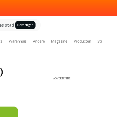
es stad
Bevestigen
ca
Warenhuis
Andere
Magazine
Producten
Steden
)
ADVERTENTIE