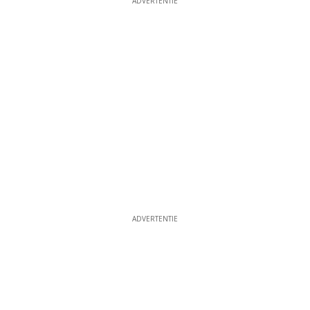
ADVERTENTIE
ADVERTENTIE