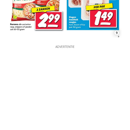
9
ADVERTENTIE