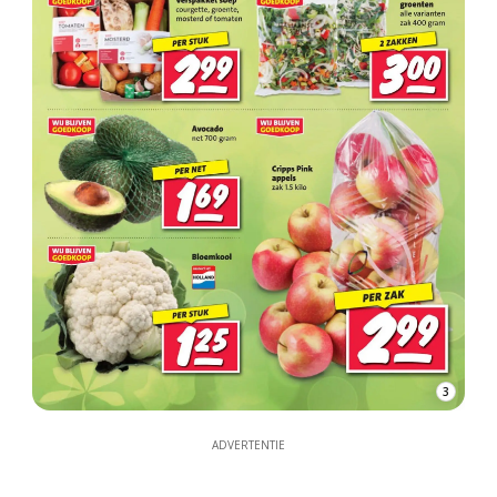
3
ADVERTENTIE