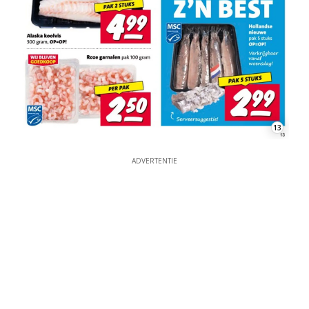
13
ADVERTENTIE