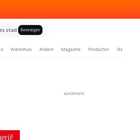
es stad
Bevestigen
ca
Warenhuis
Andere
Magazine
Producten
Steden
ADVERTENTIE