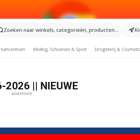
Zoeken naar winkels, categorieën, producten...
Ki
 tuincentrum
Kleding, Schoenen & Sport
Drogisterij & Cosmeti
6-2026 || NIEUWE
ADVERTENTIE