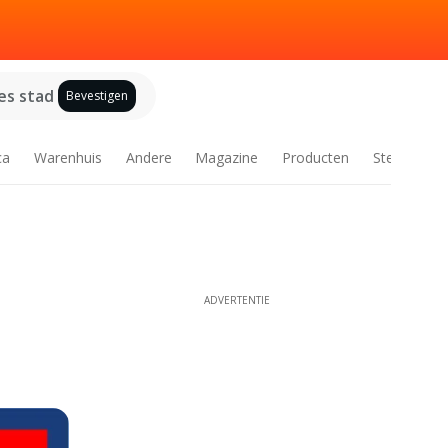
es stad
Bevestigen
ca
Warenhuis
Andere
Magazine
Producten
Steden
ADVERTENTIE