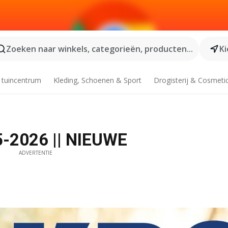
Zoeken naar winkels, categorieën, producten...
Ki
 tuincentrum
Kleding, Schoenen & Sport
Drogisterij & Cosmeti
5-2026 || NIEUWE
ADVERTENTIE