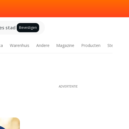
es stad
Bevestigen
ca
Warenhuis
Andere
Magazine
Producten
Steden
ADVERTENTIE