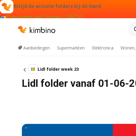
Altijd de actuele folders bij de hand
Toevoegen aan Chrome - GRATIS
Aanbiedingen
Supermarkten
Elektronica
Wonen,
Lidl folder week 23
Lidl folder vanaf 01-06-