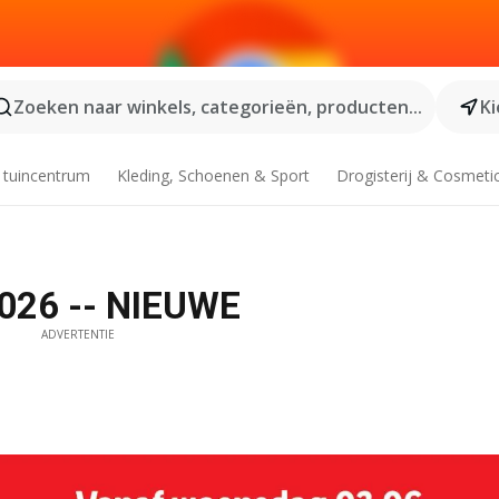
Zoeken naar winkels, categorieën, producten...
Ki
 tuincentrum
Kleding, Schoenen & Sport
Drogisterij & Cosmeti
2026 -- NIEUWE
ADVERTENTIE