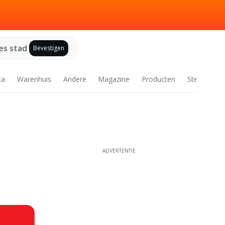
es stad
Bevestigen
ca
Warenhuis
Andere
Magazine
Producten
Steden
ADVERTENTIE